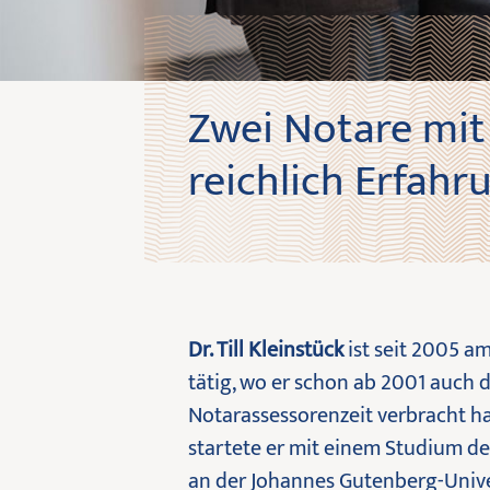
Zwei Notare mit
reichlich Erfahr
Dr. Till Kleinstück
ist seit 2005 a
tätig, wo er schon ab 2001 auch d
Notarassessorenzeit verbracht h
startete er mit einem Studium d
an der Johannes Gutenberg-Unive