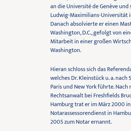
an die Université de Genève und s
Ludwig-Maximilians-Universität 
Danach absolvierte er einen Mas
Washington, D.C., gefolgt von e
Mitarbeit in einer großen Wirtsch
Washington.
Hieran schloss sich das Referenda
welches Dr. Kleinstück u. a. nach
Paris und New York führte. Nach m
Rechtsanwalt bei Freshfields Bru
Hamburg trat er im März 2000 in
Notarassessorendienst in Hambur
2005 zum Notar ernannt.