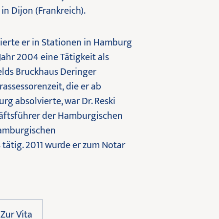
n Dijon (Frankreich).
ierte er in Stationen in Hamburg
ahr 2004 eine Tätigkeit als
elds Bruckhaus Deringer
assessorenzeit, die er ab
g absolvierte, war Dr. Reski
äftsführer der Hamburgischen
amburgischen
tätig. 2011 wurde er zum Notar
Zur Vita