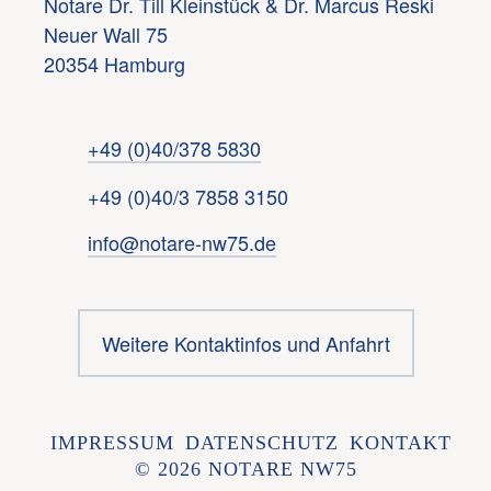
Notare Dr. Till Kleinstück & Dr. Marcus Reski
Neuer Wall 75
20354 Hamburg
+49 (0)40/378 5830
+49 (0)40/3 7858 3150
info@notare-nw75.de
Weitere Kontaktinfos und Anfahrt
IMPRESSUM
DATENSCHUTZ
KONTAKT
© 2026
NOTARE NW75