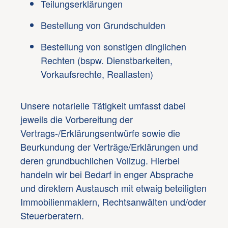
Teilungserklärungen
Bestellung von Grundschulden
Bestellung von sonstigen dinglichen
Rechten (bspw. Dienstbarkeiten,
Vorkaufsrechte, Reallasten)
Unsere notarielle Tätigkeit umfasst dabei
jeweils die Vorbereitung der
Vertrags-/Erklärungsentwürfe sowie die
Beurkundung der Verträge/Erklärungen und
deren grundbuchlichen Vollzug. Hierbei
handeln wir bei Bedarf in enger Absprache
und direktem Austausch mit etwaig beteiligten
Immobilienmaklern, Rechtsanwälten und/oder
Steuerberatern.